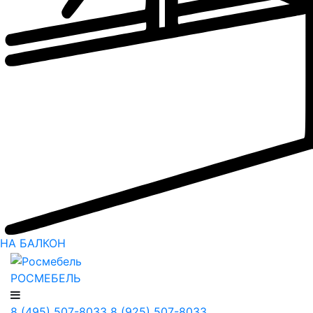
НА БАЛКОН
РОСМЕБЕЛЬ
8 (495) 507-8033
8 (925) 507-8033