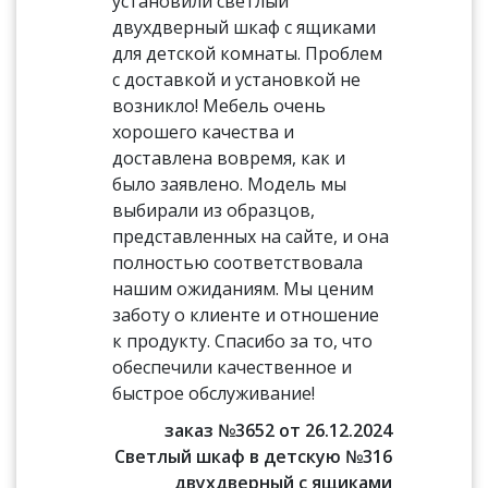
установили светлый
двухдверный шкаф с ящиками
для детской комнаты. Проблем
с доставкой и установкой не
возникло! Мебель очень
хорошего качества и
доставлена вовремя, как и
было заявлено. Модель мы
выбирали из образцов,
представленных на сайте, и она
полностью соответствовала
нашим ожиданиям. Мы ценим
заботу о клиенте и отношение
к продукту. Спасибо за то, что
обеспечили качественное и
быстрое обслуживание!
заказ №3652 от 26.12.2024
Светлый шкаф в детскую №316
двухдверный с ящиками