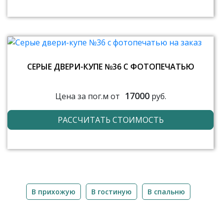
СЕРЫЕ ДВЕРИ-КУПЕ №36 С ФОТОПЕЧАТЬЮ
17000
Цена за пог.м от
руб.
РАССЧИТАТЬ СТОИМОСТЬ
В прихожую
В гостиную
В спальню