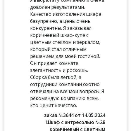
я выбрал эту компанию и очень
доволен результатами.
Качество изготовления шкафа
безупречно, а цены очень
конкурентны. Я заказывал
коричневый шкаф-купе с
цветным стеклом и зеркалом,
который стал отличным
решением для моей гостиной.
Он придает комнате
элегантность и роскошь.
Сборка была легкой, а
сотрудники компании охотно
отвечали на все мои вопросы. Я
рекомендую компанию всем,
кто ценит качество.
заказ №3644 от 14.05.2024
Шкаф с антресолью №28
коричневый с цветным