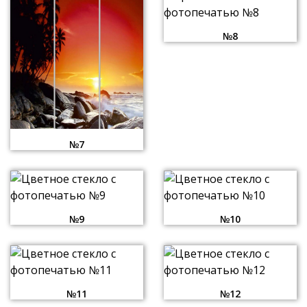
№8
№7
№9
№10
№11
№12