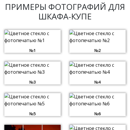
ПРИМЕРЫ ФОТОГРАФИЙ ДЛЯ
ШКАФА-КУПЕ
№1
№2
№3
№4
№5
№6