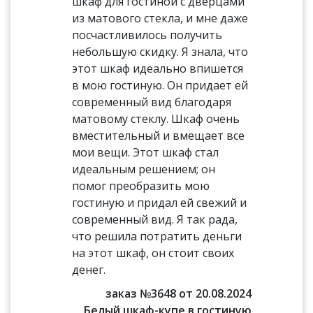
шкаф для гостиной с дверцами
из матового стекла, и мне даже
посчастливилось получить
небольшую скидку. Я знала, что
этот шкаф идеально впишется
в мою гостиную. Он придает ей
современный вид благодаря
матовому стеклу. Шкаф очень
вместительный и вмещает все
мои вещи. Этот шкаф стал
идеальным решением; он
помог преобразить мою
гостиную и придал ей свежий и
современный вид. Я так рада,
что решила потратить деньги
на этот шкаф, он стоит своих
денег.
заказ №3648 от 20.08.2024
Белый шкаф-купе в гостиную