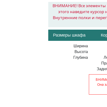
ВНИМАНИЕ! Все элементы 
этого наведите курсор 
Внутренние полки и пере
Размеры шкафа
Ко
Ширина
Высота
Глубина
Л
Пр
Задня
ВНИМАН
Она з