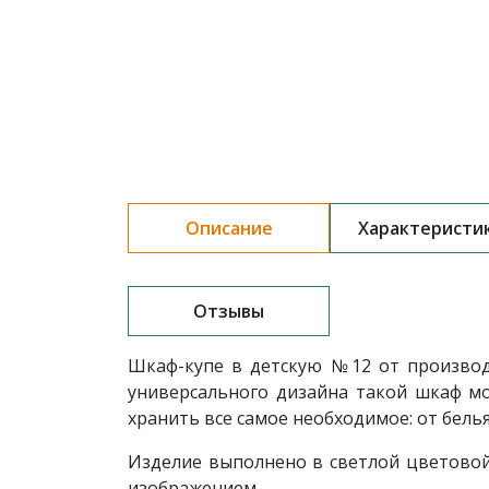
Описание
Характеристи
Отзывы
Шкаф-купе в детскую №12
от произво
универсального дизайна такой шкаф мо
хранить все самое необходимое: от бель
Изделие выполнено в светлой цветовой
изображением.