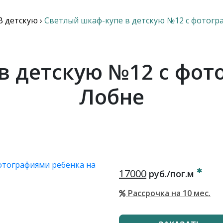
В детскую
›
Светлый шкаф-купе в детскую №12 с фотогр
в детскую №12 с фот
Лобне
17000
руб./пог.м
Рассрочка на 10 мес.