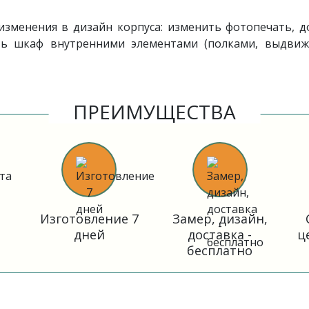
зменения в дизайн корпуса: изменить фотопечать, до
ить шкаф внутренними элементами (полками, выдви
ПРЕИМУЩЕСТВА
Изготовление 7
Замер, дизайн,
дней
доставка -
ц
бесплатно