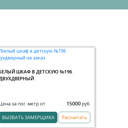
БЕЛЫЙ ШКАФ В ДЕТСКУЮ №196
ДВУХДВЕРНЫЙ
15000
Цена за пог. метр от
руб.
ВЫЗВАТЬ ЗАМЕРЩИКА
Рассчитать