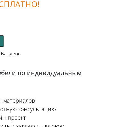
СПЛАТНО!
 Вас день
мебели по индивидуальным
ы материалов
мотную консультацию
йн-проект
ость и заключит договор