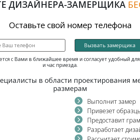
Е ДИЗАЙНЕРА-ЗАМЕРЩИКА
БЕ
Оставьте свой номер телефона
Вызвать замерщика
ется с Вами в ближайшее время и согласует удобный для
и час приезда.
пециалисты в области проектирования 
размерам
Выполнит замер
Привезет образц
Предоставит гра
Разработает диза
Рассчитает стоим