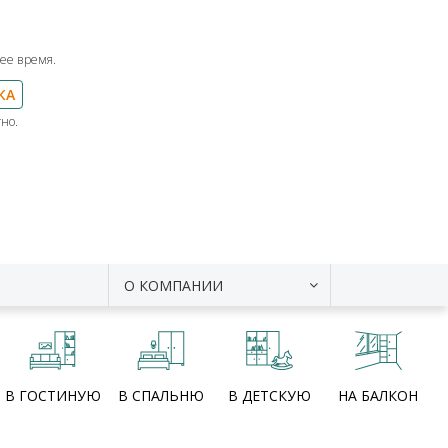
ее время.
КА
но.
О КОМПАНИИ
В ГОСТИНУЮ
В СПАЛЬНЮ
В ДЕТСКУЮ
НА БАЛКОН