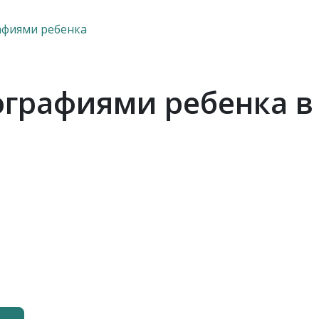
афиями ребенка
ографиями ребенка в