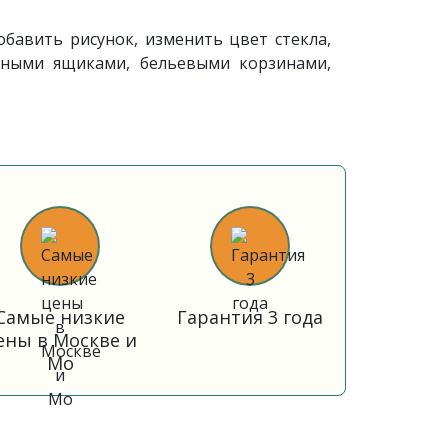
бавить рисунок, изменить цвет стекла,
жными ящиками, бельевыми корзинами,
Самые низкие
Гарантия 3 года
ены в Москве и
Мо