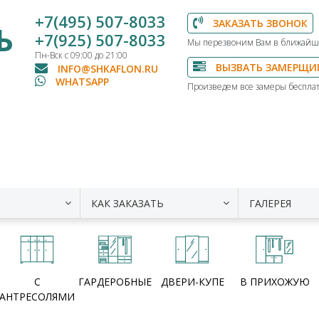
+7(495) 507-8033
ЗАКАЗАТЬ ЗВОНОК
Ь
+7(925) 507-8033
Мы перезвоним Вам в ближайш
Пн-Вск с 09:00 до 21:00
ВЫЗВАТЬ ЗАМЕРЩИ
INFO@SHKAFLON.RU
WHATSAPP
Произведем все замеры бесплат
КАК ЗАКАЗАТЬ
ГАЛЕРЕЯ
С
ГАРДЕРОБНЫЕ
ДВЕРИ-КУПЕ
В ПРИХОЖУЮ
АНТРЕСОЛЯМИ