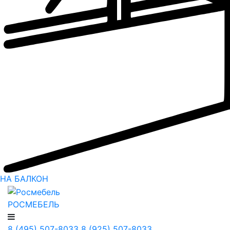
НА БАЛКОН
РОСМЕБЕЛЬ
8 (495) 507-8033
8 (925) 507-8033