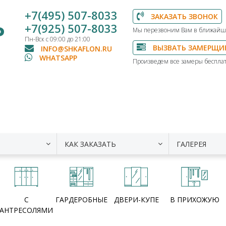
+7(495) 507-8033
ЗАКАЗАТЬ ЗВОНОК
Ь
+7(925) 507-8033
Мы перезвоним Вам в ближайш
Пн-Вск с 09:00 до 21:00
ВЫЗВАТЬ ЗАМЕРЩИ
INFO@SHKAFLON.RU
WHATSAPP
Произведем все замеры бесплат
КАК ЗАКАЗАТЬ
ГАЛЕРЕЯ
С
ГАРДЕРОБНЫЕ
ДВЕРИ-КУПЕ
В ПРИХОЖУЮ
АНТРЕСОЛЯМИ