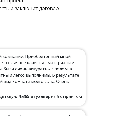
йн-проект
ость и заключит договор
ой компании. Приобретенный мной
ет отличное качество, материалы и
 были очень аккуратны с полом, а
тны и легко выполнимы. В результате
й вид комнате моего сына. Очень
в детскую №385 двухдверный с принтом