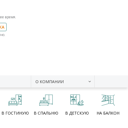
ее время.
КА
но.
О КОМПАНИИ
В ГОСТИНУЮ
В СПАЛЬНЮ
В ДЕТСКУЮ
НА БАЛКОН