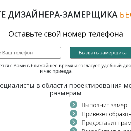
Е ДИЗАЙНЕРА-ЗАМЕРЩИКА
БЕ
Оставьте свой номер телефона
Вызвать замерщика
ется с Вами в ближайшее время и согласует удобный для
и час приезда.
пециалисты в области проектирования 
размерам
Выполнит замер
Привезет образц
Предоставит гра