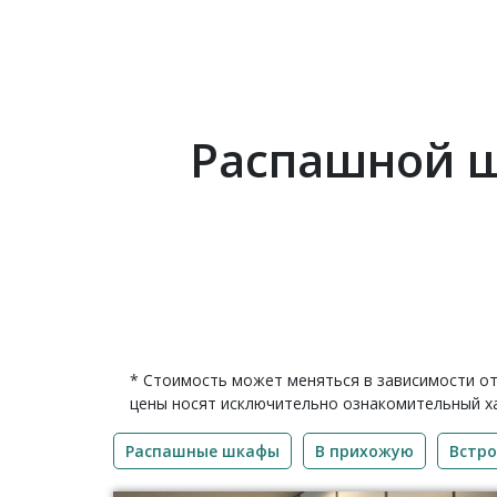
Распашной ш
* Стоимость может меняться в зависимости от
цены носят исключительно ознакомительный ха
Распашные шкафы
В прихожую
Встр