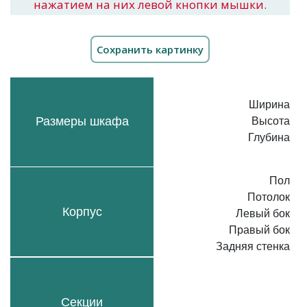
нажатием на них левой кнопки мышки.
Ширина
Размеры шкафа
Высота
Глубина
Пол
Потолок
Корпус
Левый бок
Правый бок
Задняя стенка
Секции