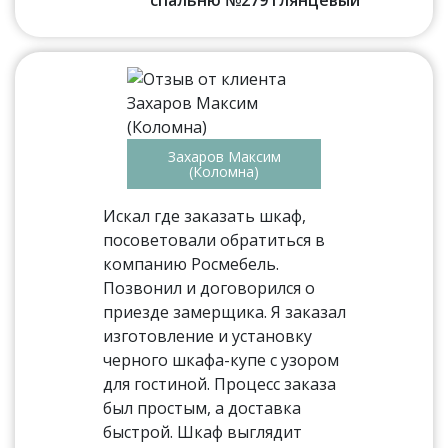
спальню №279 глянцевый
Захаров Максим
(Коломна)
Искал где заказать шкаф,
посоветовали обратиться в
компанию Росмебель.
Позвонил и договорился о
приезде замерщика. Я заказал
изготовление и установку
черного шкафа-купе с узором
для гостиной. Процесс заказа
был простым, а доставка
быстрой. Шкаф выглядит