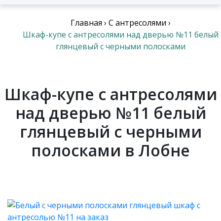
Главная
›
С антресолями
›
Шкаф-купе с антресолями над дверью №11 белый
глянцевый с черными полосками
Шкаф-купе с антресолями
над дверью №11 белый
глянцевый с черными
полосками в Лобне