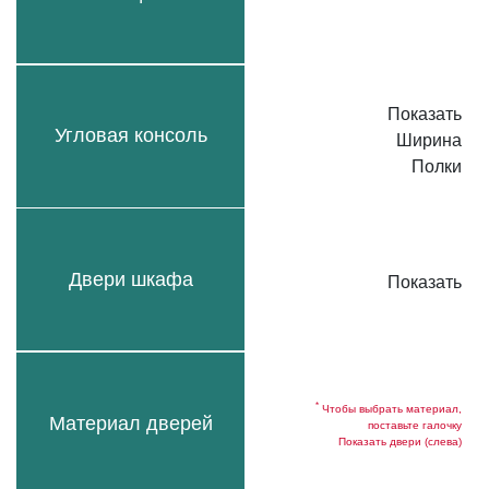
Показать
Угловая консоль
Ширина
Полки
Двери шкафа
Показать
*
Чтобы выбрать материал,
Материал дверей
поставьте галочку
Показать двери (слева)