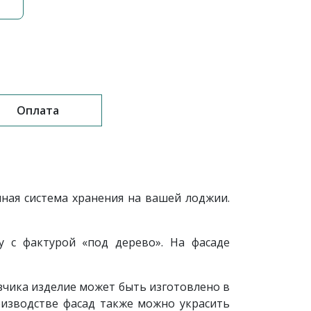
Оплата
ная система хранения на вашей лоджии.
 с фактурой «под дерево». На фасаде
зчика изделие может быть изготовлено в
оизводстве фасад также можно украсить