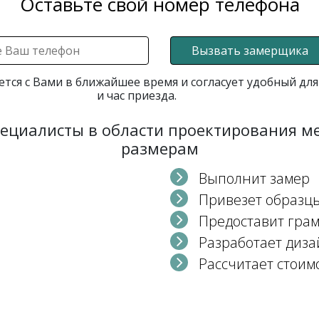
Оставьте свой номер телефона
Вызвать замерщика
ется с Вами в ближайшее время и согласует удобный для
и час приезда.
пециалисты в области проектирования 
размерам
Выполнит замер
Привезет образц
Предоставит гра
Разработает диза
Рассчитает стоим