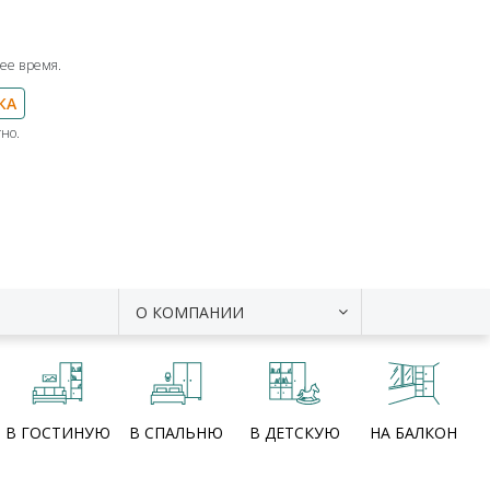
ее время.
КА
но.
О КОМПАНИИ
В ГОСТИНУЮ
В СПАЛЬНЮ
В ДЕТСКУЮ
НА БАЛКОН