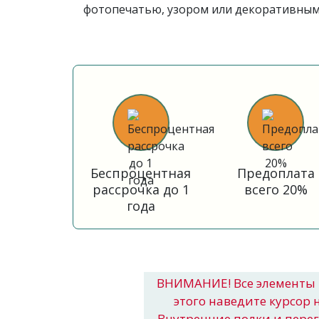
фотопечатью, узором или декоративными
Беспроцентная
Предоплата
рассрочка до 1
всего 20%
года
ВНИМАНИЕ! Все элементы 
этого наведите курсор 
Внутренние полки и пере