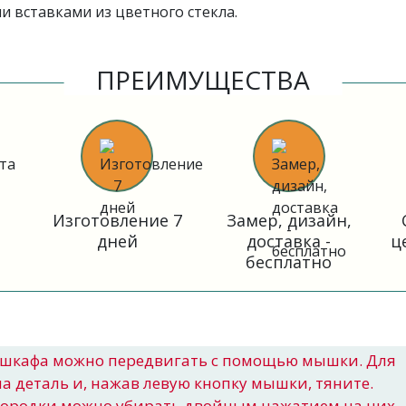
 вставками из цветного стекла.
ПРЕИМУЩЕСТВА
Изготовление 7
Замер, дизайн,
дней
доставка -
ц
бесплатно
шкафа можно передвигать с помощью мышки. Для
на деталь и, нажав левую кнопку мышки, тяните.
городки можно убирать двойным нажатием на них