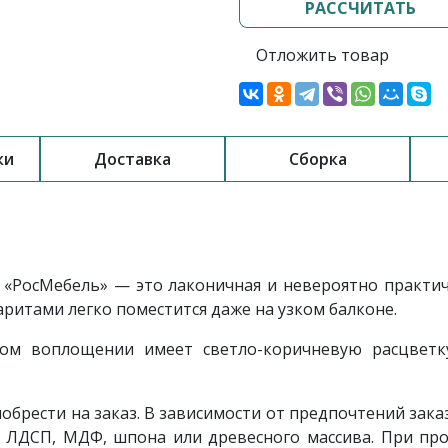
РАССЧИТАТЬ
Отложить товар
ки
Доставка
Сборка
«РосМебель» — это лаконичная и невероятно практич
ритами легко поместится даже на узком балконе.
ом воплощении имеет светло-коричневую расцветку
брести на заказ. В зависимости от предпочтений зака
 ЛДСП, МДФ, шпона или древесного массива. При пр