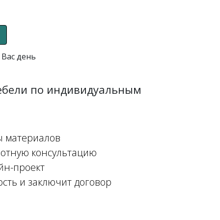
 Вас день
мебели по индивидуальным
ы материалов
мотную консультацию
йн-проект
ость и заключит договор