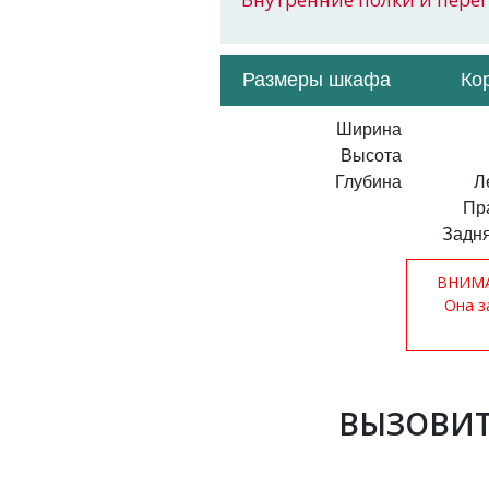
Размеры шкафа
Ко
Ширина
Высота
Глубина
Л
Пр
Задня
ВНИМАН
Она з
ВЫЗОВИТ