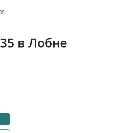
35
35 в Лобне