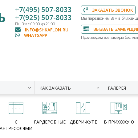
+7(495) 507-8033
ЗАКАЗАТЬ ЗВОНОК
Ь
+7(925) 507-8033
Мы перезвоним Вам в ближайш
Пн-Вск с 09:00 до 21:00
ВЫЗВАТЬ ЗАМЕРЩИ
INFO@SHKAFLON.RU
WHATSAPP
Произведем все замеры бесплат
КАК ЗАКАЗАТЬ
ГАЛЕРЕЯ
С
ГАРДЕРОБНЫЕ
ДВЕРИ-КУПЕ
В ПРИХОЖУЮ
АНТРЕСОЛЯМИ