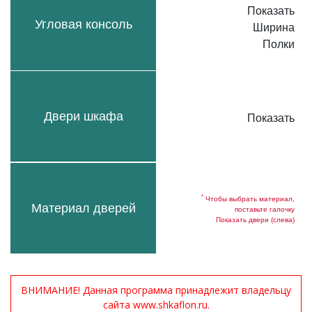
Показать
Угловая консоль
Ширина
Полки
Двери шкафа
Показать
*
Чтобы выбрать материал,
Материал дверей
поставьте галочку
Показать двери (слева)
ВНИМАНИЕ! Данная программа принадлежит владельцу
сайта www.shkaflon.ru.