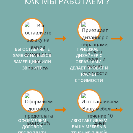
КАК МЫ РАБОТАЕМ ?
ВЫ ОСТАВЛЯЕТЕ
ПРИЕЗЖАЕТ
ЗАЯВКУ НА ВЫЗОВ
ДИЗАЙНЕР С
ЗАМЕРЩИКА ИЛИ
ОБРАЗЦАМИ,
ЗВОНИТЕ
ДЕЛАЕТ ПРОЕКТ И
РАСЧЕТ
СТОИМОСТИ
ОФОРМЛЯЕМ
ИЗГОТАВЛИВАЕМ
ДОГОВОР,
ВАШУ МЕБЕЛЬ В
ПРЕДОПЛАТА
ТЕЧЕНИЕ 7 ДНЕЙ