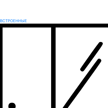
ВСТРОЕННЫЕ