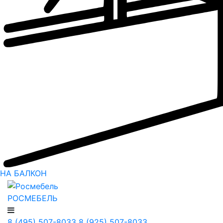
НА БАЛКОН
РОСМЕБЕЛЬ
8 (495) 507-8033
8 (925) 507-8033