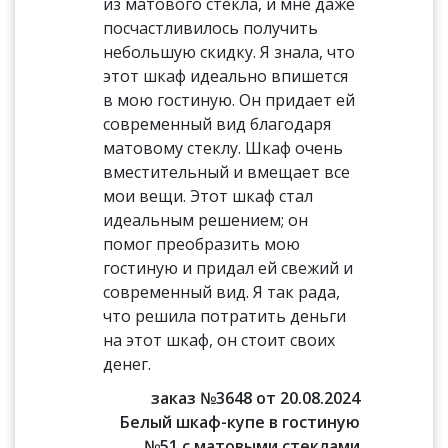
из матового стекла, и мне даже
посчастливилось получить
небольшую скидку. Я знала, что
этот шкаф идеально впишется
в мою гостиную. Он придает ей
современный вид благодаря
матовому стеклу. Шкаф очень
вместительный и вмещает все
мои вещи. Этот шкаф стал
идеальным решением; он
помог преобразить мою
гостиную и придал ей свежий и
современный вид. Я так рада,
что решила потратить деньги
на этот шкаф, он стоит своих
денег.
заказ №3648 от 20.08.2024
Белый шкаф-купе в гостиную
№51 с матовыми стеклами