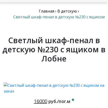
Главная
›
В детскую
›
Светлый шкаф-пенал в детскую №230 с ящиком
Светлый шкаф-пенал в
детскую №230 с ящиком в
Лобне
16000
руб./пог.м