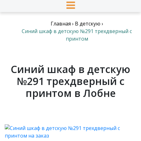
Главная
›
В детскую
›
Синий шкаф в детскую №291 трехдверный с
принтом
Синий шкаф в детскую
№291 трехдверный с
принтом в Лобне