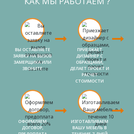
КАК МЫ РАБОТАЕМ ?
ВЫ ОСТАВЛЯЕТЕ
ПРИЕЗЖАЕТ
ЗАЯВКУ НА ВЫЗОВ
ДИЗАЙНЕР С
ЗАМЕРЩИКА ИЛИ
ОБРАЗЦАМИ,
ЗВОНИТЕ
ДЕЛАЕТ ПРОЕКТ И
РАСЧЕТ
СТОИМОСТИ
ОФОРМЛЯЕМ
ИЗГОТАВЛИВАЕМ
ДОГОВОР,
ВАШУ МЕБЕЛЬ В
ПРЕДОПЛАТА
ТЕЧЕНИЕ 7 ДНЕЙ