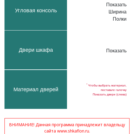
Показать
Угловая консоль
Ширина
Полки
Двери шкафа
Показать
*
Чтобы выбрать материал,
Материал дверей
поставьте галочку
Показать двери (слева)
ВНИМАНИЕ! Данная программа принадлежит владельцу
сайта www.shkaflon.ru.