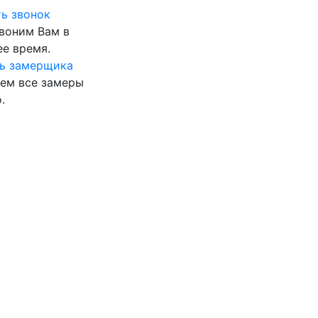
ь звонок
воним Вам в
е время.
ь замерщика
ем все замеры
.