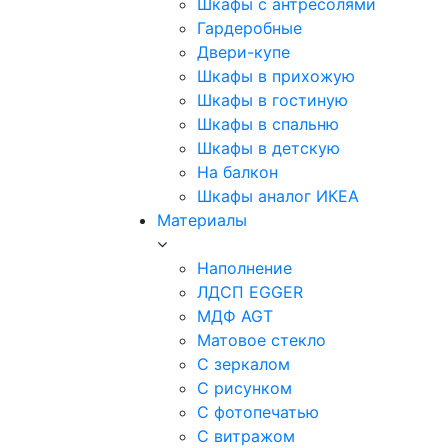
Шкафы с антресолями
Гардеробные
Двери-купе
Шкафы в прихожую
Шкафы в гостиную
Шкафы в спальню
Шкафы в детскую
На балкон
Шкафы аналог ИКЕА
Материалы
Наполнение
ЛДСП EGGER
МДФ AGT
Матовое стекло
С зеркалом
С рисунком
С фотопечатью
С витражом