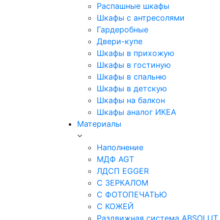
Распашные шкафы
Шкафы с антресолями
Гардеробные
Двери-купе
Шкафы в прихожую
Шкафы в гостиную
Шкафы в спальню
Шкафы в детскую
Шкафы на балкон
Шкафы аналог ИКЕА
Материалы
Наполнение
МДФ AGT
ЛДСП EGGER
С ЗЕРКАЛОМ
С ФОТОПЕЧАТЬЮ
С КОЖЕЙ
Раздвижная система ABSOLUT