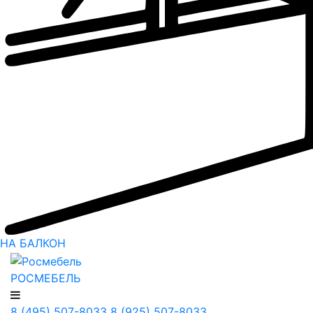
НА БАЛКОН
РОСМЕБЕЛЬ
8 (495) 507-8033
8 (925) 507-8033