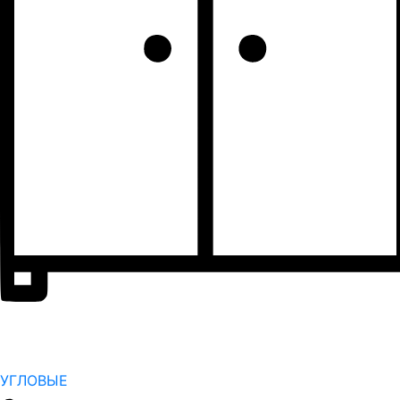
УГЛОВЫЕ