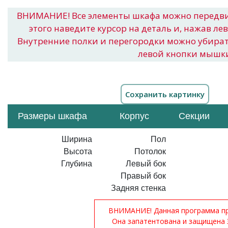
ВНИМАНИЕ! Все элементы шкафа можно передв
этого наведите курсор на деталь и, нажав ле
Внутренние полки и перегородки можно убира
левой кнопки мышк
Размеры шкафа
Корпус
Секции
Ширина
Пол
Высота
Потолок
Глубина
Левый бок
Правый бок
Задняя стенка
ВНИМАНИЕ! Данная программа при
Она запатентована и защищена 