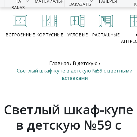
НА
МАТЕРИАЛЫ
ГАЛЕРЕЯ
ЗАКАЗАТЬ
ЗАКАЗ
ВСТРОЕННЫЕ
КОРПУСНЫЕ
УГЛОВЫЕ
РАСПАШНЫЕ
АНТРЕ
Главная
›
В детскую
›
Светлый шкаф-купе в детскую №59 с цветными
вставками
Светлый шкаф-купе
в детскую №59 с