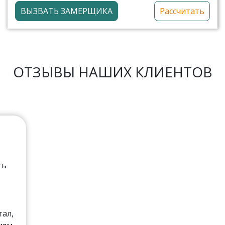
ВЫЗВАТЬ ЗАМЕРЩИКА
Рассчитать
ОТЗЫВЫ НАШИХ КЛИЕНТОВ
ть
тал,