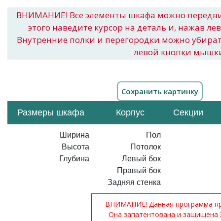
ВНИМАНИЕ! Все элементы шкафа можно передв
этого наведите курсор на деталь и, нажав ле
Внутренние полки и перегородки можно убира
левой кнопки мышк
Размеры шкафа
Корпус
Секции
Ширина
Пол
Высота
Потолок
Глубина
Левый бок
Правый бок
Задняя стенка
ВНИМАНИЕ! Данная программа при
Она запатентована и защищена 