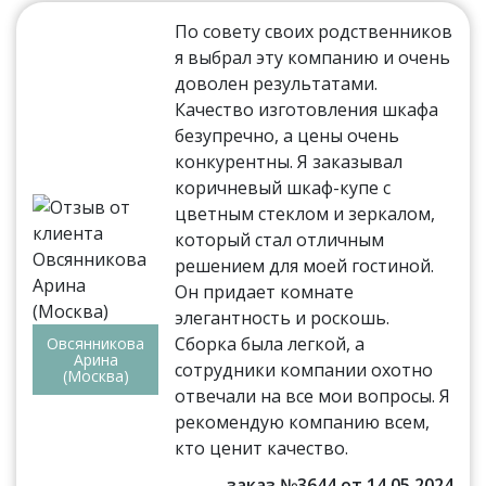
По совету своих родственников
я выбрал эту компанию и очень
доволен результатами.
Качество изготовления шкафа
безупречно, а цены очень
конкурентны. Я заказывал
коричневый шкаф-купе с
цветным стеклом и зеркалом,
который стал отличным
решением для моей гостиной.
Он придает комнате
элегантность и роскошь.
Сборка была легкой, а
Овсянникова
Арина
сотрудники компании охотно
(Москва)
отвечали на все мои вопросы. Я
рекомендую компанию всем,
кто ценит качество.
заказ №3644 от 14.05.2024