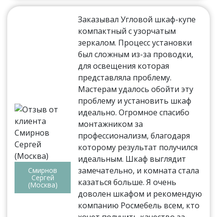
Заказывал Угловой шкаф-купе
компактный с узорчатым
зеркалом. Процесс установки
был сложным из-за проводки,
для освещения которая
представляла проблему.
Мастерам удалось обойти эту
проблему и установить шкаф
идеально. Огромное спасибо
монтажником за
профессионализм, благодаря
которому результат получился
идеальным. Шкаф выглядит
замечательно, и комната стала
Смирнов
Сергей
казаться больше. Я очень
(Москва)
доволен шкафом и рекомендую
компанию Росмебель всем, кто
хочет получить качество за