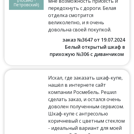
(Лосино -
мне возможность присесть и
Петровский)
передохнуть с дороги. Белая
отделка смотрится
великолепно, и я очень
довольна своей покупкой.
заказ №3647 от 19.07.2024
Белый открытый шкаф в
прихожую №306 с диванчиком
Искал, где заказать шкаф-купе,
нашёл в интернете сайт
компании Росмебель. Решил
сделать заказ, и остался очень
доволен полученным сервисом.
Шкаф-купе с антресолью
коричневый с цветным стеклом
- идеальный вариант для моей