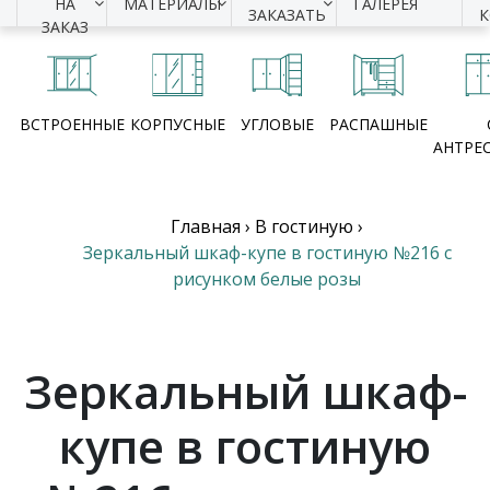
НА
МАТЕРИАЛЫ
ГАЛЕРЕЯ
ЗАКАЗАТЬ
ЗАКАЗ
ВСТРОЕННЫЕ
КОРПУСНЫЕ
УГЛОВЫЕ
РАСПАШНЫЕ
АНТРЕ
Главная
›
В гостиную
›
Зеркальный шкаф-купе в гостиную №216 с
рисунком белые розы
Зеркальный шкаф-
купе в гостиную