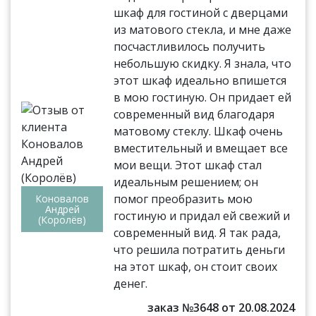
шкаф для гостиной с дверцами
из матового стекла, и мне даже
посчастливилось получить
небольшую скидку. Я знала, что
этот шкаф идеально впишется
в мою гостиную. Он придает ей
современный вид благодаря
матовому стеклу. Шкаф очень
вместительный и вмещает все
мои вещи. Этот шкаф стал
идеальным решением; он
помог преобразить мою
Коновалов
Андрей
гостиную и придал ей свежий и
(Королёв)
современный вид. Я так рада,
что решила потратить деньги
на этот шкаф, он стоит своих
денег.
заказ №3648 от 20.08.2024