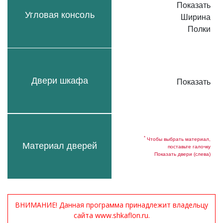
Показать
Угловая консоль
Ширина
Полки
Двери шкафа
Показать
*
Чтобы выбрать материал,
Материал дверей
поставьте галочку
Показать двери (слева)
ВНИМАНИЕ! Данная программа принадлежит владельцу
сайта www.shkaflon.ru.