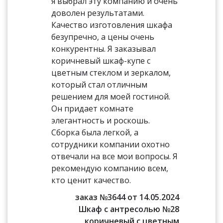
я выбрал эту компанию и очень
доволен результатами.
Качество изготовления шкафа
безупречно, а цены очень
конкурентны. Я заказывал
коричневый шкаф-купе с
цветным стеклом и зеркалом,
который стал отличным
решением для моей гостиной.
Он придает комнате
элегантность и роскошь.
Сборка была легкой, а
сотрудники компании охотно
отвечали на все мои вопросы. Я
рекомендую компанию всем,
кто ценит качество.
заказ №3644 от 14.05.2024
Шкаф с антресолью №28
коричневый с цветным