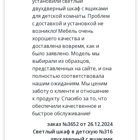
установили светлый
двухдверный шкаф с ящиками
для детской комнаты. Проблем
с доставкой и установкой не
возникло! Мебель очень
хорошего качества и
доставлена вовремя, как и
было заявлено. Модель мы
выбирали из образцов,
представленных на сайте, и она
полностью соответствовала
нашим ожиданиям. Мы ценим
заботу о клиенте и отношение
к продукту. Спасибо за то, что
обеспечили качественное и
быстрое обслуживание!
заказ №3652 от 26.12.2024
Светлый шкаф в детскую №316
двухдверный с ящиками