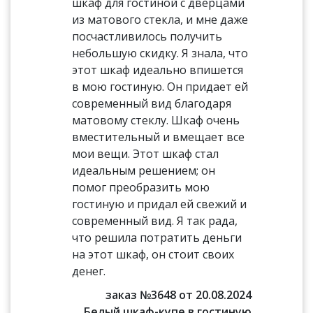
шкаф для гостиной с дверцами
из матового стекла, и мне даже
посчастливилось получить
небольшую скидку. Я знала, что
этот шкаф идеально впишется
в мою гостиную. Он придает ей
современный вид благодаря
матовому стеклу. Шкаф очень
вместительный и вмещает все
мои вещи. Этот шкаф стал
идеальным решением; он
помог преобразить мою
гостиную и придал ей свежий и
современный вид. Я так рада,
что решила потратить деньги
на этот шкаф, он стоит своих
денег.
заказ №3648 от 20.08.2024
Белый шкаф-купе в гостиную