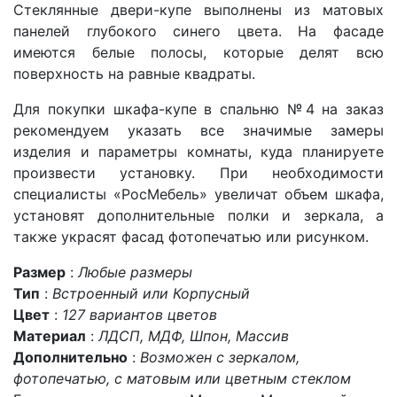
Стеклянные двери-купе выполнены из матовых
панелей глубокого синего цвета. На фасаде
имеются белые полосы, которые делят всю
поверхность на равные квадраты.
Для покупки шкафа-купе в спальню
№4
на заказ
рекомендуем указать все значимые замеры
изделия и параметры комнаты, куда планируете
произвести установку. При необходимости
специалисты «РосМебель» увеличат объем шкафа,
установят дополнительные полки и зеркала, а
также украсят фасад фотопечатью или рисунком.
Размер
:
Любые размеры
Тип
:
Встроенный или Корпусный
Цвет
:
127 вариантов цветов
Материал
:
ЛДСП, МДФ, Шпон, Массив
Дополнительно
:
Возможен с зеркалом,
фотопечатью, с матовым или цветным стеклом