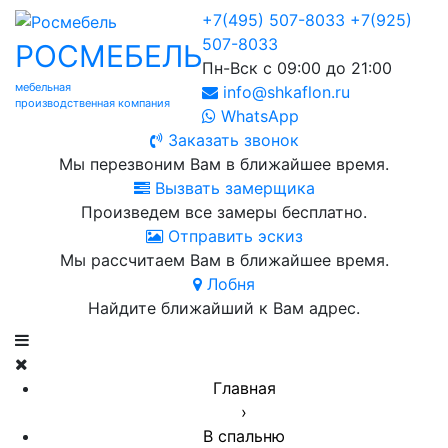
+7(495) 507-8033
+7(925)
507-8033
РОСМЕБЕЛЬ
Пн-Вск с 09:00 до 21:00
мебельная
info@shkaflon.ru
производственная компания
WhatsApp
Заказать звонок
Мы перезвоним Вам в ближайшее время.
Вызвать замерщика
Произведем все замеры бесплатно.
Отправить эскиз
Мы рассчитаем Вам в ближайшее время.
Лобня
Найдите ближайший к Вам адрес.
Главная
›
В спальню