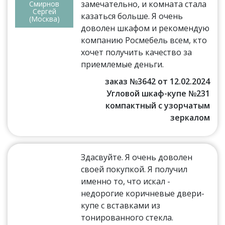
замечательно, и комната стала
Смирнов
Сергей
казаться больше. Я очень
(Москва)
доволен шкафом и рекомендую
компанию Росмебель всем, кто
хочет получить качество за
приемлемые деньги.
заказ №3642 от 12.02.2024
Угловой шкаф-купе №231
компактный с узорчатым
зеркалом
Здасвуйте. Я очень доволен
своей покупкой. Я получил
именно то, что искал -
недорогие коричневые двери-
купе с вставками из
тонированного стекла.