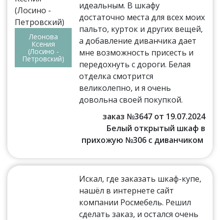
идеальным. В шкафу
достаточно места для всех моих
пальто, курток и других вещей,
Леонова
а добавление диванчика дает
Ксения
(Лосино -
мне возможность присесть и
Петровский)
передохнуть с дороги. Белая
отделка смотрится
великолепно, и я очень
довольна своей покупкой.
заказ №3647 от 19.07.2024
Белый открытый шкаф в
прихожую №306 с диванчиком
Искал, где заказать шкаф-купе,
нашёл в интернете сайт
компании Росмебель. Решил
сделать заказ, и остался очень