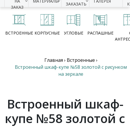
НА
МАТЕРИАЛЫ
ГАЛЕРЕЯ
ЗАКАЗАТЬ
ЗАКАЗ
ВСТРОЕННЫЕ
КОРПУСНЫЕ
УГЛОВЫЕ
РАСПАШНЫЕ
АНТРЕ
Главная
›
Встроенные
›
Встроенный шкаф-купе №58 золотой с рисунком
на зеркале
Встроенный шкаф-
купе №58 золотой с