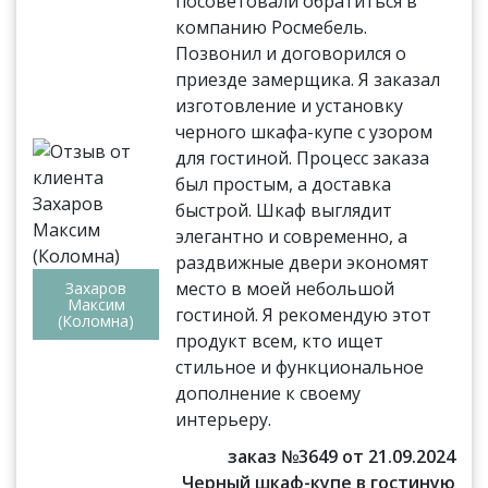
посоветовали обратиться в
компанию Росмебель.
Позвонил и договорился о
приезде замерщика. Я заказал
изготовление и установку
черного шкафа-купе с узором
для гостиной. Процесс заказа
был простым, а доставка
быстрой. Шкаф выглядит
элегантно и современно, а
раздвижные двери экономят
место в моей небольшой
Захаров
Максим
гостиной. Я рекомендую этот
(Коломна)
продукт всем, кто ищет
стильное и функциональное
дополнение к своему
интерьеру.
заказ №3649 от 21.09.2024
Черный шкаф-купе в гостиную