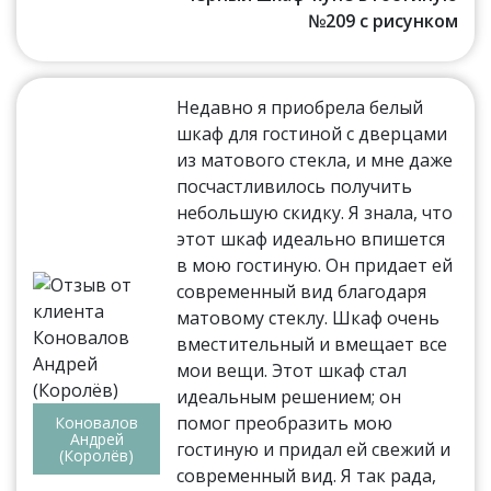
№209 с рисунком
Недавно я приобрела белый
шкаф для гостиной с дверцами
из матового стекла, и мне даже
посчастливилось получить
небольшую скидку. Я знала, что
этот шкаф идеально впишется
в мою гостиную. Он придает ей
современный вид благодаря
матовому стеклу. Шкаф очень
вместительный и вмещает все
мои вещи. Этот шкаф стал
идеальным решением; он
помог преобразить мою
Коновалов
Андрей
гостиную и придал ей свежий и
(Королёв)
современный вид. Я так рада,