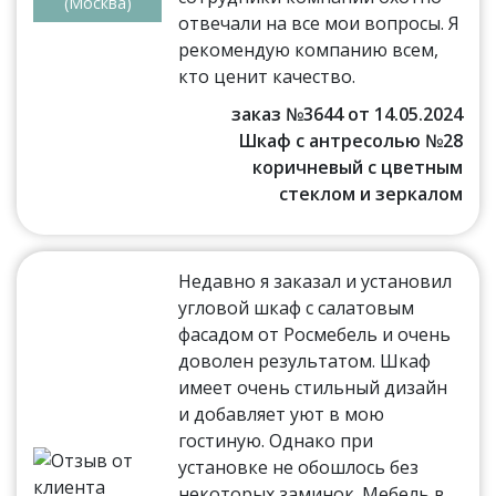
(Москва)
отвечали на все мои вопросы. Я
рекомендую компанию всем,
кто ценит качество.
заказ №3644 от 14.05.2024
Шкаф с антресолью №28
коричневый с цветным
стеклом и зеркалом
Недавно я заказал и установил
угловой шкаф с салатовым
фасадом от Росмебель и очень
доволен результатом. Шкаф
имеет очень стильный дизайн
и добавляет уют в мою
гостиную. Однако при
установке не обошлось без
некоторых заминок. Мебель в